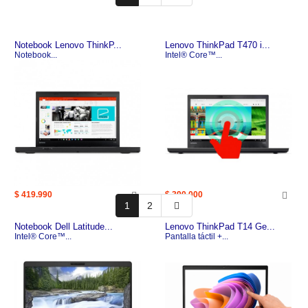
Notebook Lenovo ThinkP...
Lenovo ThinkPad T470 i...
Notebook...
Intel® Core™...
$ 419.990
$ 390.000
1
2
Notebook Dell Latitude...
Lenovo ThinkPad T14 Ge...
Intel® Core™...
Pantalla táctil +...