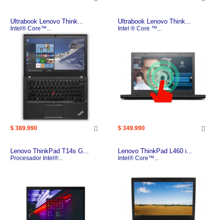
Ultrabook Lenovo Think...
Ultrabook Lenovo Think...
Intel® Core™...
Intel ® Core ™...
$ 389.990
$ 349.990
Lenovo ThinkPad T14s G...
Lenovo ThinkPad L460 i...
Procesador Intel®...
Intel® Core™...